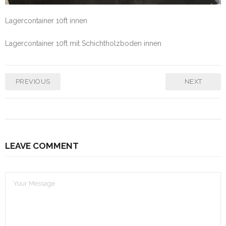
Lagercontainer 10ft innen
Lagercontainer 10ft mit Schichtholzboden innen
PREVIOUS
NEXT
LEAVE COMMENT