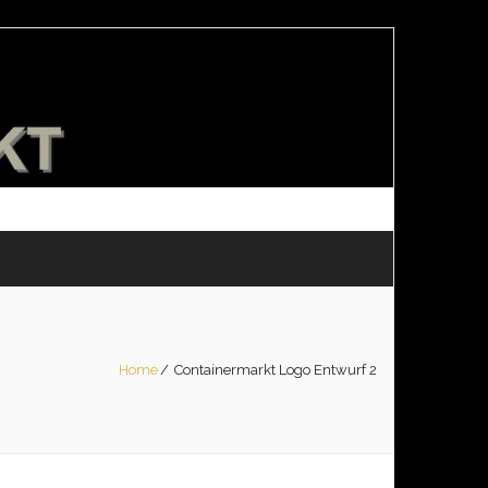
Home
/
Containermarkt Logo Entwurf 2