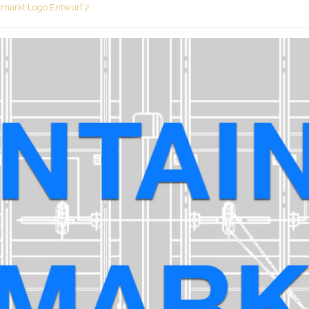
rmarkt Logo Entwurf 2